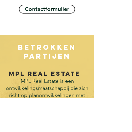
Contactformulier
Betrokken
partijen
MPL Real Estate
MPL Real Estate is een
ontwikkelingsmaatschappij die zich
richt op planontwikkelingen met
maatschappelijke-, woon- en
zorgfuncties.
Cortese
development