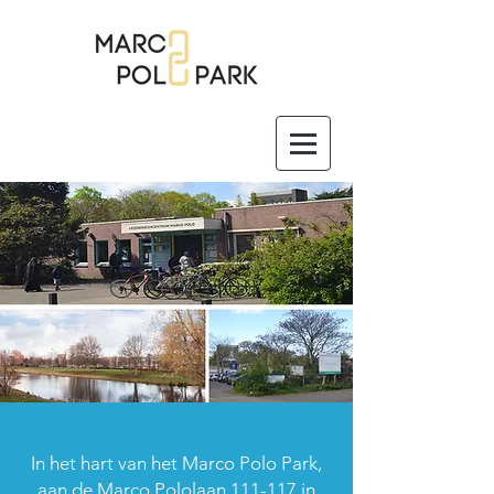
In het hart van het Marco Polo Park,
aan de Marco Pololaan 111-117 in